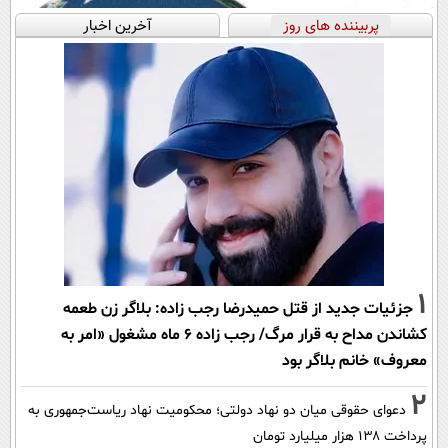
پربیننده های روز
آخرین اخبار
1
جزئیات جدید از قتل حمیدرضا رجب زاده: بلاگر زن طعمه
کشاندن مداح به قرار مرگ/ رجب زاده 6 ماه مشغول «امر به
معروف» خانم بلاگر بود
2
دعوای حقوقی میان دو نهاد دولتی؛ محکومیت نهاد ریاست‌جمهوری به
پرداخت ۱۳۸ هزار میلیارد تومان