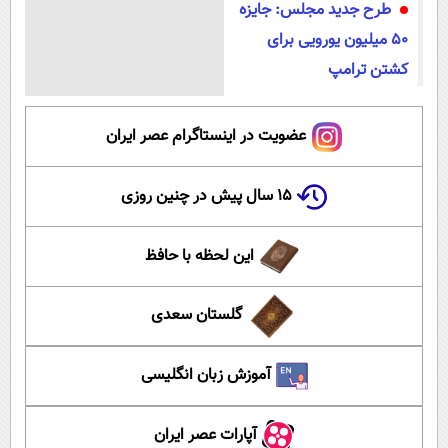
طرح جدید مجلس: جایزه
۵۰ میلیون یورویی برای
کشتن ترامپ
عضویت در اینستاگرام عصر ایران
۱۵ سال پیش در چنین روزی
این لحظه با حافظ
گلستان سعدی
آموزش زبان انگلیسی
آپارات عصر ایران