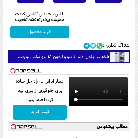
با این نوشیدنی گیاهی کبدت
همیشه پرقدرته55%تخفیف
خرید محصول
اشتراک گذاری :
اطلاعات آیفون اولترا تاشو و آیفون ۱۸ پرو مکس لو رفت
عطار ایرانی یه راه حل ساده
برای جلوگیری از پیری پیدا
کرده!حتما ببین
ثبت خرید
مطالب پیشنهادی