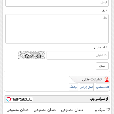
* نظر
* کد امنیتی
اعتبارسنجی
دیزل ژنراتور
بوکینگ
از سراسر وب
🦷 سبک و
دندان مصنوعی
دندان مصنوعی
دندان مصنوعی