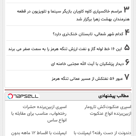
3
مراسم خاکسپاری کاوه کاویان بازیگر سینما و تلویزیون در قطعه
هنرمندان بهشت زهرا برگزار شد
4
کدام شهر شمالی، تابستان خنک‌تری دارد؟
5
این 16 خط لوله گاز و نفت ارزش تنگه هرمز را به سمت صفر می برند
6
دیدار پزشکیان با آیت الله مجتبی خامنه ای
7
عبور ۵۶ نفتکش از مسیر عمانی تنگه هرمز
مطالب پیشنهادی
اسپری عنکبوت‌‌کش تارومار
اسپری ازبین‌برنده حشرات
ازبین‌برنده انواع عنکبوت
رختخواب، مناسب برای مقابله با
انواع ساس
دندونت از دست رفته؟ ایمپلنت با
ایمپلنت با اقساط 12 ماهه بدون