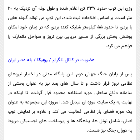
وزن این توپ حدود 337 تن اعلام شده و طول لوله آن نزدیک به 20
متر است. بر اساس اطلاعات ثبت ‌شده، این توپ می ‌تواند گلوله ‌هایی
با بردی تا حدود 55 کیلومتر شلیک کند؛ بردی که در زمان خود امکان
پوشش بخش بزرگی از مسیر دریایی بین نروژ و سواحل دانمارک را
فراهم می‌ کرد.
عضویت در کانال تلگرام
/
روبیکا
/
بله عصر ایران
پس از پایان جنگ جهانی دوم، این پایگاه مدتی در اختیار نیروهای
نظامی نروژ قرار داشت و تا سال ‌های بعد نیز به عنوان بخشی از
سامانه دفاع ساحلی مورد استفاده محدود قرار گرفت، تا اینکه در
نهایت به یک سایت موزه ‌ای تبدیل شد. امروزه این مجموعه به عنوان
یک موزه فضای باز نظامی فعالیت می ‌کند و علاوه بر نمایش توپ
اصلی، شامل تونل ‌ها، پناهگاه‌ ها و زیرساخت‌ های لجستیکی مربوط
به دوران جنگ نیز هست.