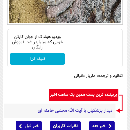
ویدیو هولناک از جوان کارتن
خوابی که میلیاردر شد. آموزش
رایگان
کلیک کن!
تنظیم و ترجمه: مازیار دانیالی
پربیننده ترین پست همین یک ساعت اخیر
دیدار پزشکیان با آیت الله مجتبی خامنه ای
خبر بعد
نظرات کاربران
خبر قبل