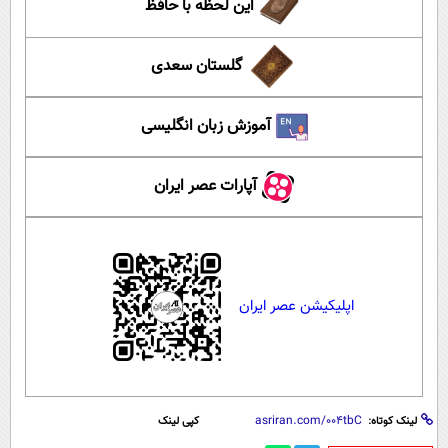
این لحظه با حافظ
گلستان سعدی
آموزش زبان انگلیسی
آپارات عصر ایران
اپلیکیشن عصر ایران
لینک کوتاه:
کپی لینک