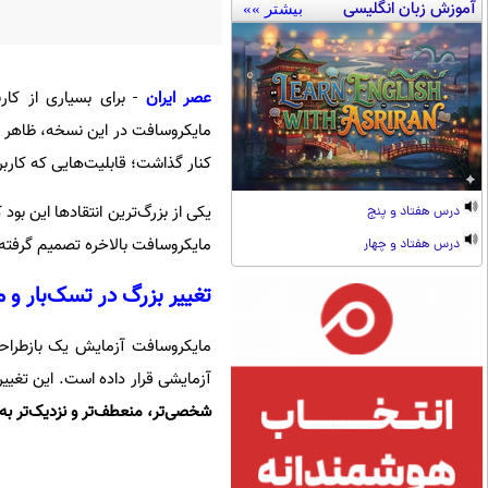
آموزش زبان انگلیسی
بیشتر »»
عصر ایران
- برای بسیاری از کار
مایکروسافت در این نسخه، ظاهر سی
کنار گذاشت؛ قابلیت‌هایی که کاربر
یکی از بزرگ‌ترین انتقادها این بود
درس هفتاد و پنج
مایکروسافت بالاخره تصمیم گرفته ا
درس هفتاد و چهار
تغییر بزرگ در تسک‌بار و من
مایکروسافت آزمایش یک بازطراح
آزمایشی قرار داده است. این تغیی
شخصی‌تر، منعطف‌تر و نزدیک‌تر ب