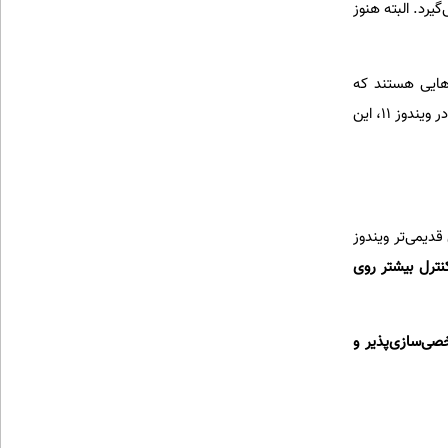
ایشی Windows Insider قرار می‌گیرد. البته هنوز
هایی هستند که
کاربران بر اساس آن‌ها درباره ویندوز قضاوت می‌کنند. بعد از سال‌ها انتقاد به محدود بودن امکانات شخصی‌سازی در ویندوز ۱۱، این
سخه‌های قدیمی‌تر ویندوز
کنترل بیشتر روی
ی‌سازی‌پذیر و