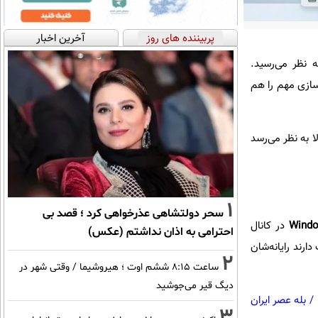
پربیننده های روز
آخرین اخبار
 نظر می‌رسید.
سازی مهم را هم
ا به نظر می‌رسد
1
سحر دولتشاهی عذرخواهی کرد ؛ قصد بی
Windo
در کانال
احترامی به اذان نداشتم (عکس)
رند رایانه‌شان
2
ساعت ۸:۱۵ ششم اوت ؛ هیروشیما / وقتی شهر در
دیگ قیر می‌جوشید
/
بله عصر ایران
3