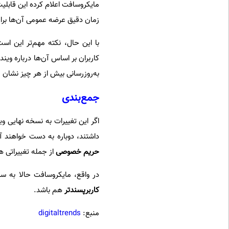
مایکروسافت اعلام کرده این قابلی
زمان دقیق عرضه عمومی آن‌ها برای همه کاربرا
با این حال، نکته مهم‌تر این ا
به‌روزرسانی بیش از هر چیز نشان 
جمع‌بندی
داشتند، دوباره به دست خواهند آ
حریم خصوصی
از جمله تغییراتی هستند که 
در واقع، مایکروسافت حالا به سمتی حرکت می‌کند 
کاربرپسندتر
هم باشد.
منبع:
digitaltrends