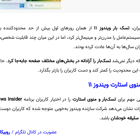
بران،
تسک بار ویندوز ۱۱
از همان روزهای اول بیش از حد محدودکننده به
ستم‌عامل را مدرن‌تر و مینیمال‌تر کرد، اما در این میان چند قابلیت شخصی‌
ان سال‌ها به آن‌ها عادت کرده بودند.
 که دیگر نمی‌شد
تسک‌بار را آزادانه در بخش‌های مختلف صفحه جابه‌جا کرد
. حال
ین محدودیت را کمتر کند و دست کاربران را بازتر بگذارد.
وی استارت ویندوز ۱۱
ی مهم برای
تسک‌بار و منوی استارت
را در اختیار کاربران برنامه
ws Insider
رات نشان می‌دهد شرکت سازنده ویندوز به‌خوبی متوجه شده که کاربران دوست دا
ه سلیقه خودشان
باشد.
عضویت در کانال تلگرام
/
روبیکا