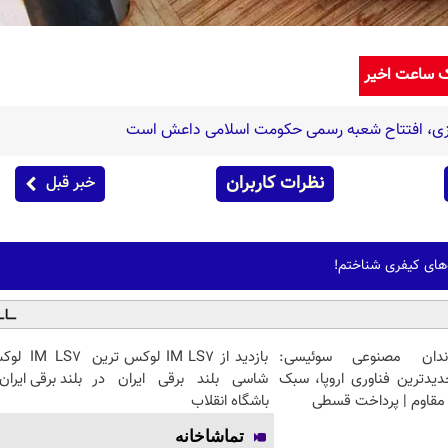
ک ساعت اخیر
زی، افتتاح شعبه رسمی حکومت اسلامی داعش است
نظرات کاربران
خبر قبل
ده‌های کیفری شناختم!
ندان مصنوعی سوئیسی:
بازدید از IM LS7 لوکس ترین
IM LS7
دیدترین فناوری اروپا، سبک
شاسی بلند برقی ایران در
بلند برقی ایران
مقاوم | پرداخت قسطی
باشگاه انقلاب
تماشاخانه