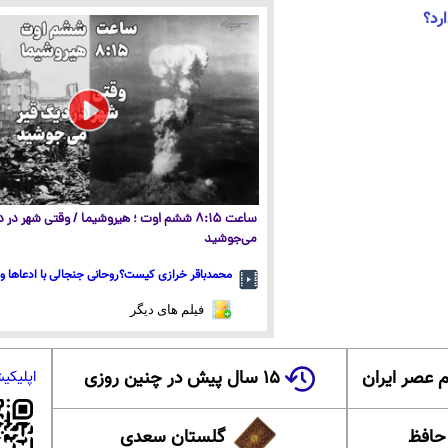
رد؟
ساعت ۸:۱۵ ششم اوت ؛ هیروشیما / وقتی شهر در
می‌جوشید
محمدباقر خرازی کیست؟روحانی جنجالی با ادعاها و 
فیلم های دیگر
 عصر ایران
۱۵ سال پیش در چنین روزی
اپلیکی
 حافظ
گلستان سعدی