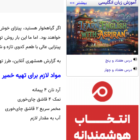
آموزش زبان انگلیسی
بیشتر »»
اگر گیاهخوار هستید، پیتزای خوش‌ط
خواهند بود. اما ما این بار روش ت
پیتزایی عالی با طعم کدوی تازه و
به گزارش همشهری آنلاین، طرز تهیه 
درس هفتاد و پنج
درس هفتاد و چهار
مواد لازم برای تهیه خمیر
آرد نان ۴ پیمانه
نمک ۴ قاشق چای‌خوری
مخمر سریع ۲ قاشق چای‌خوری
آب به مقدار لازم