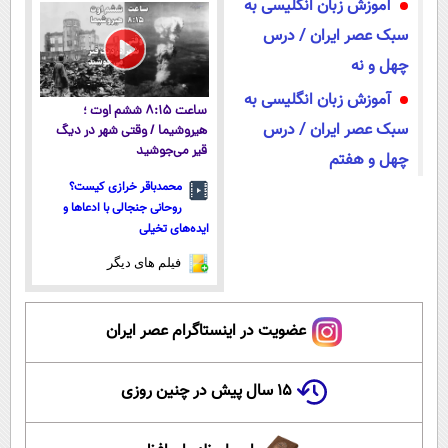
آموزش زبان انگلیسی به
پرداخت قسطی
سبک عصر ایران / درس
چهل و نه
آموزش زبان انگلیسی به
ساعت ۸:۱۵ ششم اوت ؛
سبک عصر ایران / درس
هیروشیما / وقتی شهر در دیگ
قیر می‌جوشید
چهل و هفتم
محمدباقر خرازی کیست؟
روحانی جنجالی با ادعاها و
ایده‌های تخیلی
فیلم های دیگر
عضویت در اینستاگرام عصر ایران
۱۵ سال پیش در چنین روزی