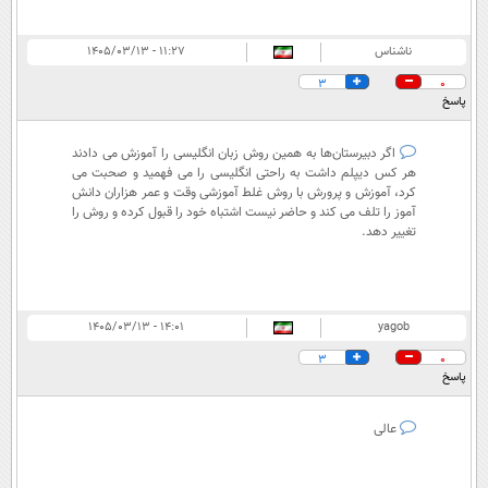
ناشناس
۱۱:۲۷ - ۱۴۰۵/۰۳/۱۳
3
0
پاسخ
اگر دبیرستان‌ها به همین روش زبان انگلیسی را آموزش می دادند
هر کس دیپلم داشت به راحتی انگلیسی را می فهمید و صحبت می
کرد، آموزش و پرورش با روش غلط آموزشی وقت و عمر هزاران دانش
آموز را تلف می کند و حاضر نیست اشتباه خود را قبول کرده و روش را
تغییر دهد.
۱۴:۰۱ - ۱۴۰۵/۰۳/۱۳
yagob
3
0
پاسخ
عالی