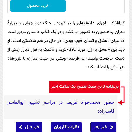
خرید محصول
کازابلانکا ماجرای عاشقانه‌ای را در گیرودار جنگ دوم جهانی و دربارهٔ
بحران پناهجویان به تصویر می‌کشد و در یک کلام، داستان مردی است
که میان «عشق و انسان خوب بودن» در حال در هم شکستن است. او
باید بین «عشق به زن مورد علاقه‌اش» و «کمک به فرار مبارز چکی از
دست حاکمیت وابسته به فرانسه ویشی در جهت مبارزه با نازی‌ها»
تنها یکی را انتخاب کند.
پربیننده ترین پست همین یک ساعت اخیر
حضور محمدجواد ظریف در مراسم تشییع ابوالقاسم
قاسم‌زاده
خبر بعد
نظرات کاربران
خبر قبل