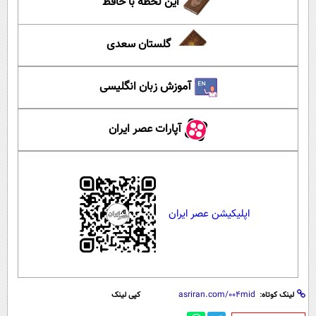
این لحظه با حافظ
گلستان سعدی
آموزش زبان انگلیسی
آپارات عصر ایران
اپلیکیشن عصر ایران
لینک کوتاه:
کپی لینک