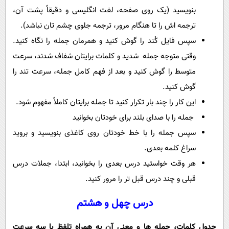
بنویسید (یک روی صفحه، لغت انگلیسی و دقیقاً پشت آن،
ترجمه اش را تا هنگام مرور، ترجمه جلوی چشم تان نباشد).
سپس فایل کُند را گوش کنید و همرمان جمله را نگاه کنید.
وقتی متوجه جمله شدید و کلمات برایتان شفاف شدند، سرعت
متوسط را گوش کنید و بعد از فهم کامل جمله، سرعت تند را
گوش کنید.
این کار را چند بار تکرار کنید تا جمله برایتان کاملاً مفهوم شود.
جمله را با صدای بلند برای خودتان بخوانید
سپس جمله را با خط خودتان روی کاغذی بنویسید و بروید
سراغ کلمه بعدی.
هر وقت خواستید درس بعدی را بخوانید، ابتدا، جملات درس
قبلی و چند درس قبل تر را مرور کنید.
درس چهل و هشتم
جدول کلمات، جمله ها و معنی آن به همراه تلفظ با سه سرعت