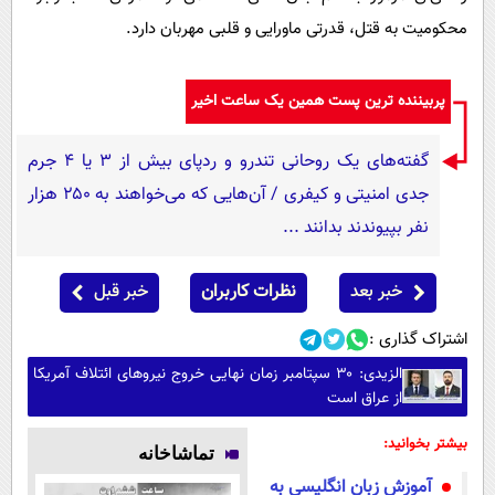
محکومیت به قتل، قدرتی ماورایی و قلبی مهربان دارد.
پربیننده ترین پست همین یک ساعت اخیر
گفته‌های یک روحانی تندرو و ردپای بیش از ۳ یا ۴ جرم
جدی امنیتی و کیفری / آن‌هایی که می‌خواهند به ۲۵۰ هزار
نفر بپیوندند بدانند ...
خبر بعد
نظرات کاربران
خبر قبل
اشتراک گذاری :
الزیدی: ۳۰ سپتامبر زمان نهایی خروج نیروهای ائتلاف آمریکا
از عراق است
بیشتر بخوانید:
تماشاخانه
آموزش زبان انگلیسی به