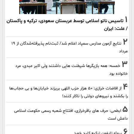
1
تاسیس ناتو اسلامی توسط عربستان سعودی، ترکیه و پاکستان
/ علت: ایران
2
نتایج آزمون مدارس سمپاد اعلام شد/ ثبت‌نام پذیرفته‌شدگان از ۱۹
مرداد
3
خمسه: همه بازیگرها شیطنت هایی داشتند ولی اکبر عبدی، مرد
خانواده بود
4
از افاضات خرازی: ۵۰ هزار حزب اللهی بریزند خیابان‌ها و بی حجاب‌ها
را بکشند و نیرو‌های دولتی را ناکار کنند!
5
ابطحی: حرف های باقرخرازی، افتتاح شعبه رسمی حکومت اسلامی
داعش است
6
پروژه تایفون ترکیه کلید خورد