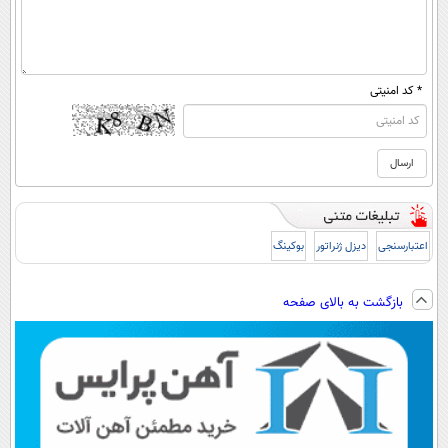
* کد امنیتی
اعتبارسنجی
دیزل ژنراتور
بوکینگ
بازگشت به بالای صفحه