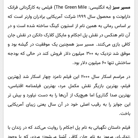
مسیر سبز
(به انگلیسی: The Green Mile) فیلمی به کارگردانی فرانک
دارابونت و محصول سال ۱۹۹۹ شرکت آمریکایی برادران وارنر است که
بر اساس رمانی به همین نام از استیون کینگ ساخته شده است و در
آن تام هنکس در نقش پل اجکام و مایکل کلارک دانکن در نقش جان
کافی بازی می‌کنند. مسیر سبز همچنین یک موفقیت در گیشه بود و
موفق شد نزدیک به ۳۰۰ میلیون دلار فروش کند در حالی که بودجه
ساختش تنها ۶۰ میلیون دلار بود.
در مراسم اسکار سال ۲۰۰۰ این فیلم نامزد چهار اسکار شد (بهترین
فیلم، بهترین بازیگر نقش مکمل مرد، بهترین فیلمنامه اقتباسی،
بهترین صدا گذاری) اما هیچ‌یک از آن‌ها را به دست نیاورد و بیش تر
این جوایز را به رقیب اصلی خود در آن سال یعنی زیبای آمریکایی
باخت.
فیلم داستان نگهبانی به نام پل اجکام را روایت می‌کند که در زندان با
زندانی‌ای مرموز به نام جان کافی آشنا می‌شود؛ مردی که با وجود