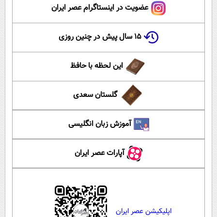
عضویت در اینستاگرام عصر ایران
۱۵ سال پیش در چنین روزی
این لحظه با حافظ
گلستان سعدی
آموزش زبان انگلیسی
آپارات عصر ایران
اپلیکیشن عصر ایران