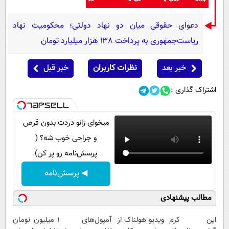
دعوای حقوقی میان دو نهاد دولتی؛ محکومیت نهاد
ریاست‌جمهوری به پرداخت ۱۳۸ هزار میلیارد تومان
خبر بعد
نظرات کاربران
خبر قبل
اشتراک گذاری :
میخوای زانو دردت بدون قرص
و جراحی خوب شه؟ (
پرسش‌نامه رو پر کن)
◀ پرسش‌نامه
مطالب پیشنهادی
این کرم
ویدیو هولناک از
آمپول‌های
۱ میلیون تومان