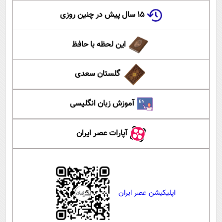
۱۵ سال پیش در چنین روزی
این لحظه با حافظ
گلستان سعدی
آموزش زبان انگلیسی
آپارات عصر ایران
اپلیکیشن عصر ایران