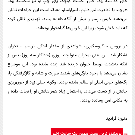
جای گذاشته بود. حتی انگشت کوچک پای چپ او نیز شکسته بود.
هرچند با قطعیت نمی‌دانیم، اسپاراسلو معتقد است این جراحات نشان
می‌دهند خرس، پسر را بیش از آنکه طعمه ببیند، تهدیدی تلقی کرده
که باید خنثی شود، زیرا این خرس‌ها گیاه‌خوار بوده‌اند.
در بررسی میکروسکوپی، شواهدی از مقدار اندکی ترمیم استخوان
آشکار شد. این یعنی نوجوان بینوا چند روزی (حداکثر سه روز)، پس از
آنکه به‌شدت توسط حیوان دریده شد زنده مانده بود. این موضوع
نشان می‌دهد با وجود پارگی‌های شدید صورت و شانه و گازگرفتگی پا،
رگ‌های خونی اصلی او سالم مانده بودند، وگرنه خیلی زود از خون‌ریزی
جانش را از دست می‌داد. به‌احتمال زیاد همراهانش او را نجات داده و
به مکانی امن رسانده بودند.
منبع: فرادید
پربیننده ترین پست همین یک ساعت اخیر