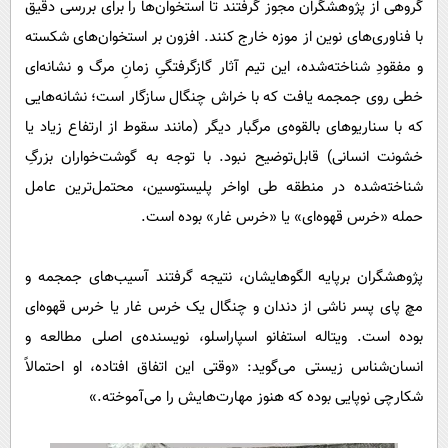
گروهی از پژوهشگران مجوز گرفتند تا استخوان‌ها را برای بررسی دقیق
با فناوری‌های نوین از موزه خارج کنند. افزون بر استخوان‌های شکسته
و مفقودِ شناخته‌شده، این تیم آثار گازگرفتگیِ زمانِ مرگ و نشانه‌ای
خطی روی جمجمه یافت که با خراش چنگال سازگار است؛ نشانه‌هایی
که با سناریوهای بالقوه‌ی مرگبار دیگر (مانند سقوط از ارتفاع زیاد یا
خشونت انسانی) قابل‌توضیح نبود. با توجه به گوشت‌خواران بزرگِ
شناخته‌شده در منطقه طی اواخر پلیستوسین، محتمل‌ترین عامل
حمله «خرس قهوه‌ای» یا «خرس غار» بوده است.
پژوهشگران برپایه الگوهایشان، نتیجه گرفتند آسیب‌های جمجمه و
مچ پای پسر ناشی از دندان و چنگال یک خرس غار یا خرس قهوه‌ای
بوده است. ویتاله استفانو اسپاراسلو، نویسنده‌ی اصلی مطالعه و
انسان‌شناس زیستی می‌گوید: «وقتی این اتفاق افتاده، او احتمالاً
شکارچی نوپایی بوده که هنوز مهارت‌هایش را می‌آموخته.»