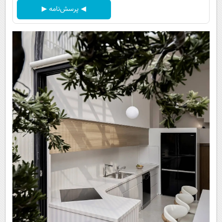
◀ پرسش‌نامه ▶