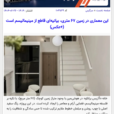
سیاسی
اقتصاد
صفحه نخست
»
سرگرمی
کد
۱۱۰۴۵۶۹
انتشار:
۱۴:۱۹ - ۲۶-۰۷-۱۴۰۴
جامعه
اقتصادی
این معماری در زمین 67 متری، بیانیه‌ای قاطع از مینیمالیسم است
(+عکس)
ورزشی
اجتماعی
خودرو
بین الملل
حوادث
فرهنگ و هنر
سیاست خارجی
سلامت
علم و دانش
یک برش دانایی
قرآن
فناوری و It
محیط زیست
گوناگون
علمی
سفر و تفریح
فیلم
سرگرمی
اخبار کریپتو
عصر ایران 2
اقتصاد
باشگاه مغز
آموزش زبان
خواندنی ها و دیدنی ها
ورزش
خانه «اُآزیس برانکو» در هوشی‌مین با وجود متراژ زمین کوچک (۶۷ متر مربع)، با تکیه بر
مجله تصویری سلاح
فلسفه مینیمالیسم، فضایی آرام و معاصر را ایجاد کرده است. در این پروژه، رنگ سفید
داستان کوتاه
سیاست
اصلی با چوب روشن و مبلمان خطوط ملایم ترکیب شده تا حس سادگی و شفافیت را به
ساکنین منتقل کند.